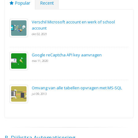
Popular
Recent
Verschil Microsoft account en werk of school
account
okt 02, 2021
Google reCaptcha API key aanvragen
mei 11, 2020
Omvang van alle tabellen opvragen met MS-SQL
jul 09, 2013
R. Dijkstra Automatisering