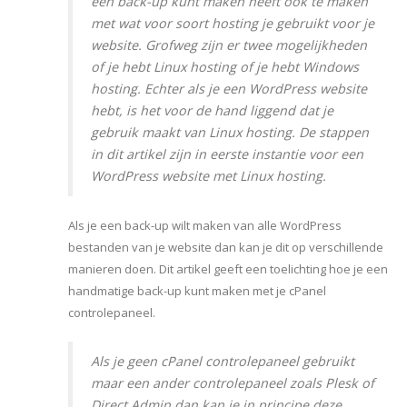
een back-up kunt maken heeft ook te maken
met wat voor soort hosting je gebruikt voor je
website. Grofweg zijn er twee mogelijkheden
of je hebt Linux hosting of je hebt Windows
hosting. Echter als je een WordPress website
hebt, is het voor de hand liggend dat je
gebruik maakt van Linux hosting. De stappen
in dit artikel zijn in eerste instantie voor een
WordPress website met Linux hosting.
Als je een back-up wilt maken van alle WordPress
bestanden van je website dan kan je dit op verschillende
manieren doen. Dit artikel geeft een toelichting hoe je een
handmatige back-up kunt maken met je cPanel
controlepaneel.
Als je geen cPanel controlepaneel gebruikt
maar een ander controlepaneel zoals Plesk of
Direct Admin dan kan je in principe deze