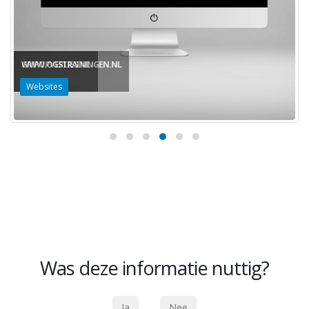
WWW.OGSTRAININGEN.NL
Websites
Was deze informatie nuttig?