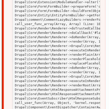
Drupal\Core\Extension\ModuleHandler->alter('form
Drupal\Core\Form\FormBuilder->prepareForm('comme
Drupal\Core\Form\FormBuilder->buildForm(Object, O
Drupal\Core\Entity\EntityFormBuilder->getForm(Obj
Drupal\comment\CommentLazyBuilders->renderForm('n
call_user_func_array(Array, Array) (Line: 101)

Drupal\Core\Render\Renderer->doTrustedCallback(A
Drupal\Core\Render\Renderer->doCallback('#lazy_bu
Drupal\Core\Render\Renderer->doRender(Array, 1) (
Drupal\Core\Render\Renderer->render(Array, 1) (Li
Drupal\Core\Render\Renderer->Drupal\Core\Render\{
Drupal\Core\Render\Renderer->executeInRenderConte
Drupal\Core\Render\Renderer->renderPlain(Array) (
Drupal\Core\Render\Renderer->renderPlaceholder(''
Drupal\Core\Render\Renderer->replacePlaceholders(
Drupal\Core\Render\Renderer->doRender(Array, 1) (
Drupal\Core\Render\Renderer->render(Array, 1) (Li
Drupal\Core\Render\Renderer->Drupal\Core\Render\{
Drupal\Core\Render\Renderer->executeInRenderConte
Drupal\Core\Render\Renderer->renderRoot(Array) (L
Drupal\Core\Render\HtmlResponseAttachmentsProces
Drupal\Core\Render\HtmlResponseAttachmentsProces
Drupal\Core\EventSubscriber\HtmlResponseSubscrib
call_user_func(Array, Object, 'kernel.response', 
Drupal\Component\EventDispatcher\ContainerAwareE