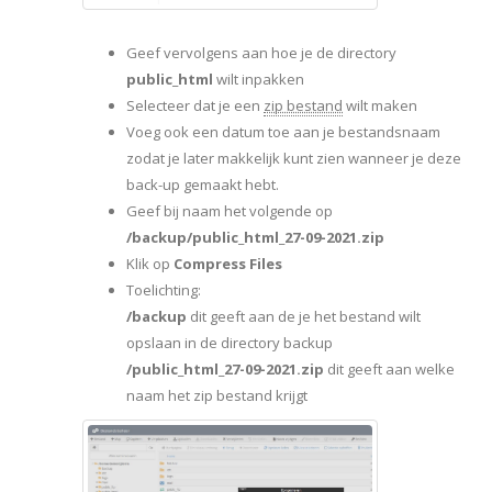
Geef vervolgens aan hoe je de directory
public_html
wilt inpakken
Selecteer dat je een
zip bestand
wilt maken
Voeg ook een datum toe aan je bestandsnaam
zodat je later makkelijk kunt zien wanneer je deze
back-up gemaakt hebt.
Geef bij naam het volgende op
/backup/public_html_27-09-2021.zip
Klik op
Compress Files
Toelichting:
/backup
dit geeft aan de je het bestand wilt
opslaan in de directory backup
/public_html_27-09-2021.zip
dit geeft aan welke
naam het zip bestand krijgt