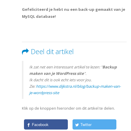
Gefeliciteerd je hebt nu een back-up gemaakt van je
MySQL database!
Deel dit artikel
Ik zat net een interessant artikel te lezen: "
Backup
maken van je WordPress site
".
Ik dacht dit is ook echt iets voor jou.
Zie:
https://www.dijkstra.nl/blog/backup-maken-van-
je-wordpress-site
Klik op de knoppen hieronder om dit artikel te delen.
Facebook
Twitter