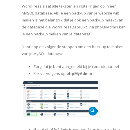
WordPress slaat alle teksten en instellingen op in een
MySQL database. Als je een back-up van je website wilt
maken is het belangrijk dat je ook een back-up maakt van
de database die WordPress gebruikt. Via phpMyAdmin kan
je een back-up maken van je database.
Doorloop de volgende stappen om een back-up te maken
van je MySQL database:
Zorg dat je bent aangemeld bij je controlepaneel
Klik vervolgens op
phpMyAdmin
Nadat phpMyAdmin is geopend kan je de backup