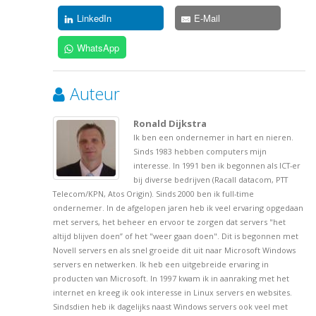
LinkedIn
E-Mail
WhatsApp
Auteur
Ronald Dijkstra
Ik ben een ondernemer in hart en nieren.
Sinds 1983 hebben computers mijn
interesse. In 1991 ben ik begonnen als ICT-er
bij diverse bedrijven (Racall datacom, PTT
Telecom/KPN, Atos Origin). Sinds 2000 ben ik full-time
ondernemer. In de afgelopen jaren heb ik veel ervaring opgedaan
met servers, het beheer en ervoor te zorgen dat servers "het
altijd blijven doen” of het "weer gaan doen". Dit is begonnen met
Novell servers en als snel groeide dit uit naar Microsoft Windows
servers en netwerken. Ik heb een uitgebreide ervaring in
producten van Microsoft. In 1997 kwam ik in aanraking met het
internet en kreeg ik ook interesse in Linux servers en websites.
Sindsdien heb ik dagelijks naast Windows servers ook veel met